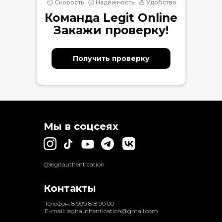
Скорость
Надёжность
Удобство
Команда Legit Online
Закажи проверку!
Получить проверку
Мы в соцсеях
@legitauthentication
Контакты
Телефон: 8 999 818 90 00
E-mail: legitauthentication@gmail.com