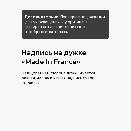
Дополнительно:
Проверьте под разными
углами освещения — у оригинала
гравировка выглядит деликатно
и не бросается в глаза.
Надпись на дужке
«Made In France»
На внутренней стороне дужки имеется
ровная, чистая и четкая надпись «Made
In France».