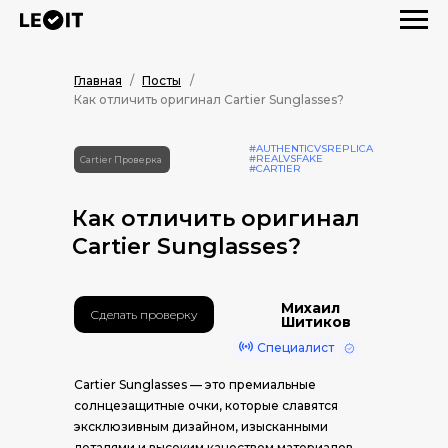
Главная
/
Посты
/
Как отличить оригинал Cartier Sunglasses?
#AUTHENTICVSREPLICA
#REALVSFAKE
Cartier Проверка
#CARTIER
Как отличить оригинал
Cartier Sunglasses?
Михаил
Сделать проверку
Шитиков
Специалист
Cartier Sunglasses — это премиальные
солнцезащитные очки, которые славятся
эксклюзивным дизайном, изысканными
деталями и высоким качеством материалов.