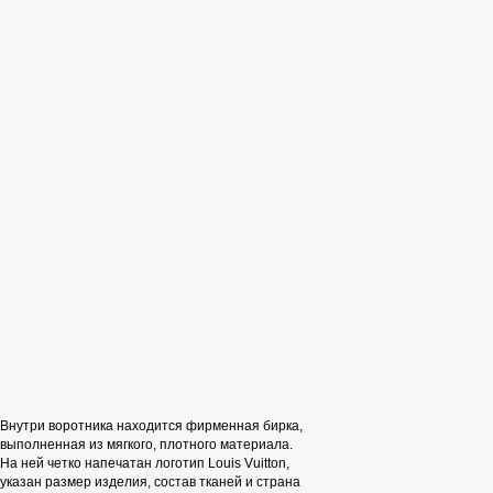
Внутри воротника находится фирменная бирка,
выполненная из мягкого, плотного материала.
На ней четко напечатан логотип Louis Vuitton,
указан размер изделия, состав тканей и страна