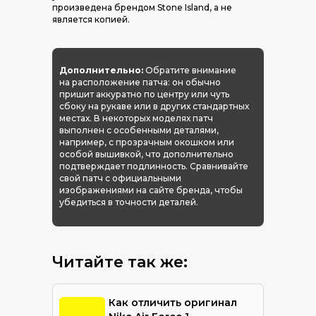
произведена брендом Stone Island, а не
является копией.
Дополнительно:
Обратите внимание
на расположение патча: он обычно
пришит аккуратно по центру или чуть
сбоку на рукаве или в других стандартных
местах. В некоторых моделях патч
выполнен с особенными деталями,
например, с прозрачным окошком или
особой вышивкой, что дополнительно
подтверждает подлинность. Сравнивайте
свой патч с официальными
изображениями на сайте бренда, чтобы
убедиться в точности деталей.
Читайте так же:
Как отличить оригинал