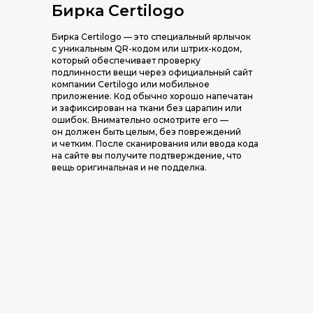
Бирка Certilogo
Бирка Certilogo — это специальный ярлычок
с уникальным QR-кодом или штрих-кодом,
который обеспечивает проверку
подлинности вещи через официальный сайт
компании Certilogo или мобильное
приложение. Код обычно хорошо напечатан
и зафиксирован на ткани без царапин или
ошибок. Внимательно осмотрите его —
он должен быть целым, без повреждений
и четким. После сканирования или ввода кода
на сайте вы получите подтверждение, что
вещь оригинальная и не подделка.