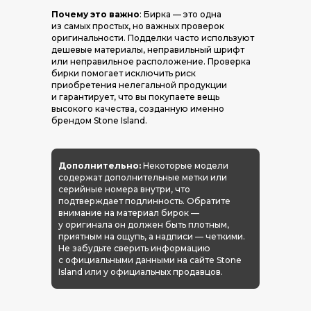
Почему это важно
: Бирка — это одна
из самых простых, но важных проверок
оригинальности. Подделки часто используют
дешевые материалы, неправильный шрифт
или неправильное расположение. Проверка
бирки помогает исключить риск
приобретения нелегальной продукции
и гарантирует, что вы покупаете вещь
высокого качества, созданную именно
брендом Stone Island.
Дополнительно:
Некоторые модели
содержат дополнительные метки или
серийные номера внутри, что
подтверждает подлинность. Обратите
внимание на материал бирок —
у оригинала он должен быть плотным,
приятным на ощупь, а надписи — четкими.
Не забудьте сверить информацию
с официальными данными на сайте Stone
Island или у официальных продавцов.