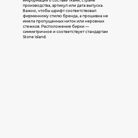
информация о составе ткани, стране
производства, артикул или дата выпуска.
Важно, чтобы шрифт соответствовал
фирменному стилю бренда, а прошивка не
имела пропущенных ниток или неровных
стежков. Расположение бирки —
симметричное и соответствует стандартам
Stone Island.