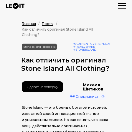
Главная
/
Посты
/
Как отличить оригинал Stone Island All
Clothing?
#AUTHENTICVSREPLICA
#REALVSFAKE
Stone Island Проверка
#STONEISLAND
Как отличить оригинал
Stone Island All Clothing?
Михаил
Сделать проверку
Шитиков
Специалист
Stone Island — это бренд с богатой историей,
известный своей инновационной тканью
и уникальным стилем. Но как понять, что ваша
вещь действительно оригинальная,