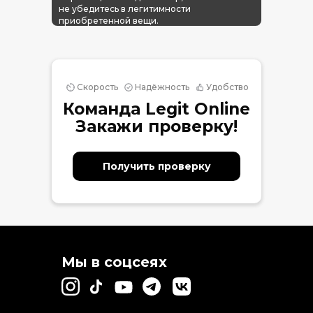
не убедитесь в легитимности
приобретенной вещи.
Скорость
Надёжность
Удобство
Команда Legit Online
Закажи проверку!
Получить проверку
Мы в соцсеях